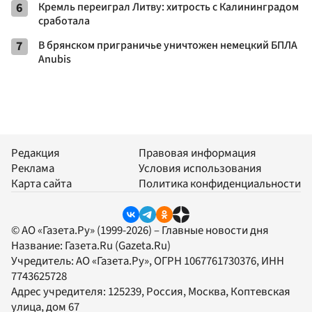
6
Кремль переиграл Литву: хитрость с Калининградом
сработала
7
В брянском приграничье уничтожен немецкий БПЛА
Anubis
Редакция
Правовая информация
Реклама
Условия использования
Карта сайта
Политика конфиденциальности
© АО «Газета.Ру» (1999-2026) – Главные новости дня
Название:
Газета.Ru
(Gazeta.Ru)
Учредитель:
АО «Газета.Ру»
, ОГРН 1067761730376, ИНН
7743625728
Адрес учредителя: 125239, Россия, Москва, Коптевская
улица, дом 67