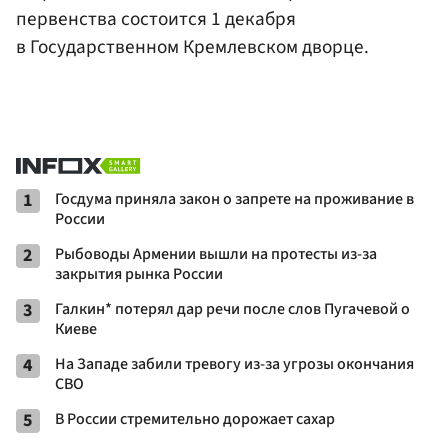
первенства состоится 1 декабря
в Государственном Кремлевском дворце.
1
Госдума приняла закон о запрете на проживание в
России
2
Рыбоводы Армении вышли на протесты из-за
закрытия рынка России
3
Галкин* потерял дар речи после слов Пугачевой о
Киеве
4
На Западе забили тревогу из-за угрозы окончания
СВО
5
В России стремительно дорожает сахар