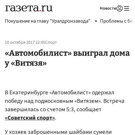
Новости
Авторизоваться
Покушение на главу "Уралдронзавода"
Проблемы с бен
10 октября 2017 22:05
Спорт
«Автомобилист» выиграл дома
у «Витязя»
В Екатеринбурге «Автомобилист» одержал
победу над подмосковным «Витязем». Встреча
завершилась со счетом 5:3, сообщает
«Советский спорт»
.
У хозяев заброшенными шайбами сумели