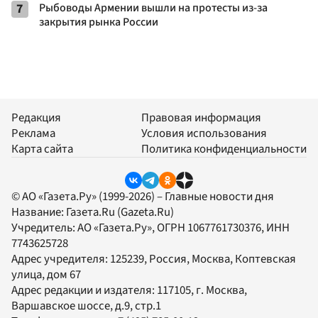
7
Рыбоводы Армении вышли на протесты из-за
закрытия рынка России
Редакция
Правовая информация
Реклама
Условия использования
Карта сайта
Политика конфиденциальности
© АО «Газета.Ру» (1999-2026) – Главные новости дня
Название:
Газета.Ru
(Gazeta.Ru)
Учредитель:
АО «Газета.Ру»
, ОГРН 1067761730376, ИНН
7743625728
Адрес учредителя: 125239, Россия, Москва, Коптевская
улица, дом 67
Адрес редакции и издателя:
117105
, г.
Москва
,
Варшавское шоссе, д.9, стр.1