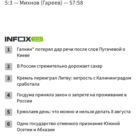
5:3 — Михнов (Гареев) — 57:58
1
Галкин* потерял дар речи после слов Пугачевой о
Киеве
2
В России стремительно дорожает сахар
3
Кремль переиграл Литву: хитрость с Калининградом
сработала
4
Госдума приняла закон о запрете на проживание в
России
5
Ермолаев день: что можно и нельзя делать 8 августа
6
Одно государство отменило признание Южной
Осетии и Абхазии