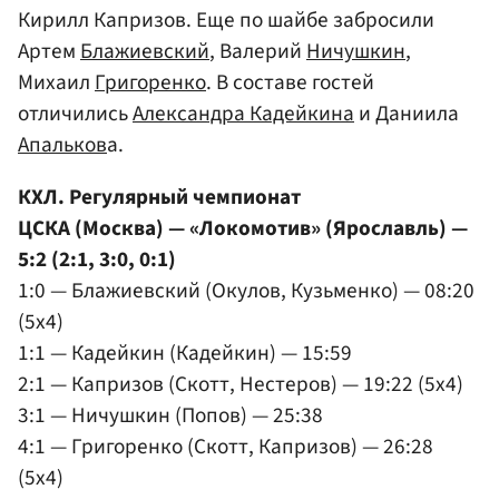
Кирилл Капризов. Еще по шайбе забросили
Артем
Блажиевский
, Валерий
Ничушкин
,
Михаил
Григоренко
. В составе гостей
отличились
Александра Кадейкина
и Даниила
Апальков
а.
КХЛ. Регулярный чемпионат
ЦСКА (Москва) — «Локомотив» (Ярославль) —
5:2 (2:1, 3:0, 0:1)
1:0 — Блажиевский (Окулов, Кузьменко) — 08:20
(5x4)
1:1 — Кадейкин (Кадейкин) — 15:59
2:1 — Капризов (Скотт, Нестеров) — 19:22 (5x4)
3:1 — Ничушкин (Попов) — 25:38
4:1 — Григоренко (Скотт, Капризов) — 26:28
(5x4)