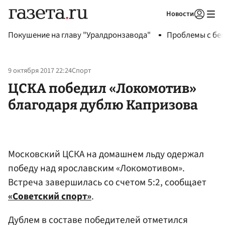
Новости
Авторизоваться
Покушение на главу "Уралдронзавода"
Проблемы с бен
9 октября 2017 22:24
Спорт
ЦСКА победил «Локомотив»
благодаря дублю Капризова
Московский ЦСКА на домашнем льду одержал
победу над ярославским «Локомотивом».
Встреча завершилась со счетом 5:2, сообщает
«Советский спорт»
.
Дублем в составе победителей отметился