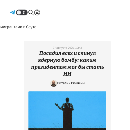
Авторизоваться
 мигрантами в Сеуте
07 августа 2026, 10:43
Посадил всех и скинул
ядерную бомбу: каким
президентом мог бы стать
ИИ
Виталий Рюмшин