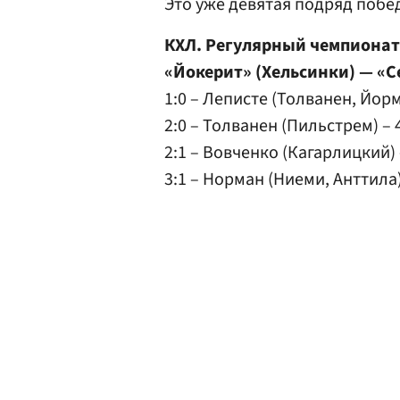
Это уже девятая подряд побе
КХЛ. Регулярный чемпионат
«Йокерит» (Хельсинки) — «Сев
1:0 – Леписте (Толванен, Йорм
2:0 – Толванен (Пильстрем) – 
2:1 – Вовченко (Кагарлицкий) 
3:1 – Норман (Ниеми, Анттила) 