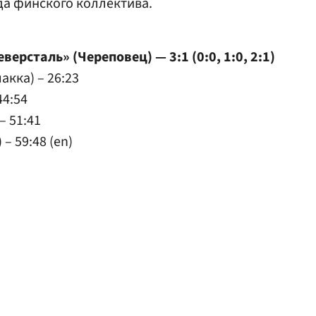
да финского коллектива.
ерсталь» (Череповец) — 3:1 (0:0, 1:0, 2:1)
акка) – 26:23
44:54
– 51:41
– 59:48 (en)