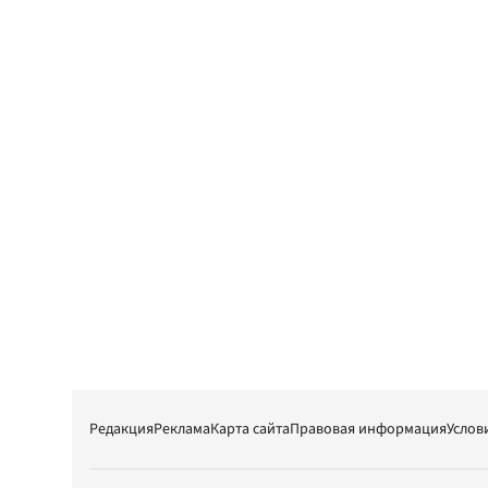
Редакция
Реклама
Карта сайта
Правовая информация
Услов