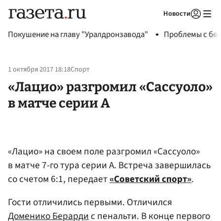
Новости
Авторизоваться
Покушение на главу "Уралдронзавода"
Проблемы с бен
1 октября 2017 18:18
Спорт
«Лацио» разгромил «Сассуоло»
в матче серии А
«Лацио» на своем поле разгромил «Сассуоло»
в матче 7-го тура серии А. Встреча завершилась
со счетом 6:1, передает
«Советский спорт»
.
Гости отличились первыми. Отличился
Доменико Берарди
с пенальти. В конце первого