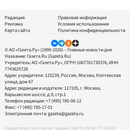
Редакция
Правовая информация
Реклама
Условия использования
Карта сайта
Политика конфиденциальности
© АО «Газета.Ру» (1999-2026) – Главные новости дня
Название:
Газета.Ru
(Gazeta.Ru)
Учредитель:
АО «Газета.Ру»
, ОГРН 1067761730376, ИНН
7743625728
Адрес учредителя: 125239, Россия, Москва, Коптевская
улица, дом 67
Адрес редакции и издателя:
117105
, г.
Москва
,
Варшавское шоссе, д.9, стр.1
Телефон редакции:
+7 (495) 785-00-12
Факс:
+7 (495) 785-17-01
Электронная почта:
gazeta@gazeta.ru
Свидетельство о регистрации СМИ Эл № ФС77-67642