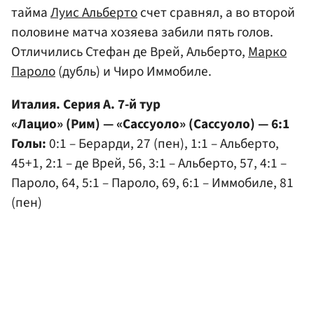
тайма
Луис Альберто
счет сравнял, а во второй
половине матча хозяева забили пять голов.
Отличились Стефан де Врей, Альберто,
Марко
Пароло
(дубль) и Чиро Иммобиле.
Италия. Серия А. 7-й тур
«Лацио» (Рим) — «Сассуоло» (Сассуоло) — 6:1
Голы:
0:1 – Берарди, 27 (пен), 1:1 – Альберто,
45+1, 2:1 – де Врей, 56, 3:1 – Альберто, 57, 4:1 –
Пароло, 64, 5:1 – Пароло, 69, 6:1 – Иммобиле, 81
(пен)