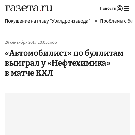
Новости
Авторизоваться
Покушение на главу "Уралдронзавода"
Проблемы с бен
26 сентября 2017 20:05
Спорт
«Автомобилист» по буллитам
выиграл у «Нефтехимика»
в матче КХЛ