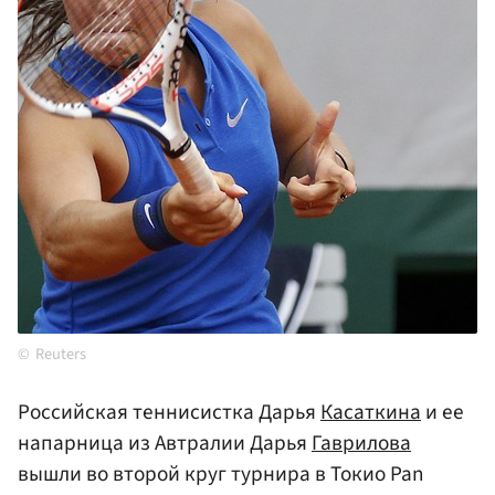
Reuters
Российская теннисистка Дарья
Касаткина
и ее
напарница из Автралии Дарья
Гаврилова
вышли во второй круг турнира в Токио Pan