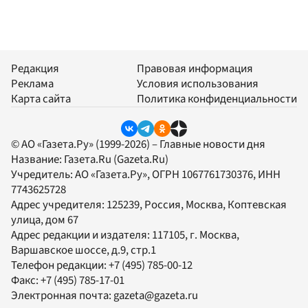
Редакция
Правовая информация
Реклама
Условия использования
Карта сайта
Политика конфиденциальности
© АО «Газета.Ру» (1999-2026) – Главные новости дня
Название:
Газета.Ru
(Gazeta.Ru)
Учредитель:
АО «Газета.Ру»
, ОГРН 1067761730376, ИНН
7743625728
Адрес учредителя: 125239, Россия, Москва, Коптевская
улица, дом 67
Адрес редакции и издателя:
117105
, г.
Москва
,
Варшавское шоссе, д.9, стр.1
Телефон редакции:
+7 (495) 785-00-12
Факс:
+7 (495) 785-17-01
Электронная почта:
gazeta@gazeta.ru