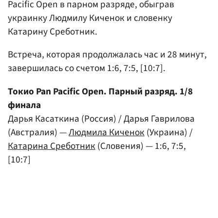
Pacific Open в парном разряде, обыграв
украинку Людмилу Киченок и словенку
Катарину Среботник.
Встреча, которая продолжалась час и 28 минут,
завершилась со счетом 1:6, 7:5, [10:7].
Токио Pan Pacific Open. Парный разряд. 1/8
финала
Дарья Касаткина (Россия) / Дарья Гаврилова
(Австралия) —
Людмила Киченок
(Украина) /
Катарина Среботник
(Словения) — 1:6, 7:5,
[10:7]