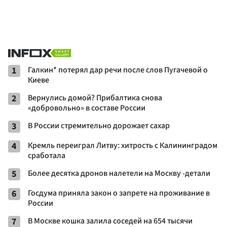
1
Галкин* потерял дар речи после слов Пугачевой о
Киеве
2
Вернулись домой? Прибалтика снова
«добровольно» в составе России
3
В России стремительно дорожает сахар
4
Кремль переиграл Литву: хитрость с Калининградом
сработала
5
Более десятка дронов налетели на Москву -детали
6
Госдума приняла закон о запрете на проживание в
России
7
В Москве кошка залила соседей на 654 тысячи