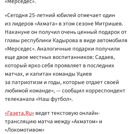
«Мерседес».
«Сегодня 25-летний юбилей отмечает один
из лидеров «Ахмата» в этом сезоне Митришев.
Накануне он получил очень ценный подарок от
главы республики Кадырова в виде автомобиля
«Мерседес». Аналогичные подарки получили
еще двое местных воспитанников: Садаев,
который ярко себя проявляет в последних
матчах, и капитан команды Уциев
за патриотизм и годы, которые отдает своей
любимой команде», — сообщил корреспондент
телеканала «Наш футбол».
«Газета.Ru»
ведет текстовую онлайн-
трансляцию матча между «Ахматом» и
«Локомотивом»