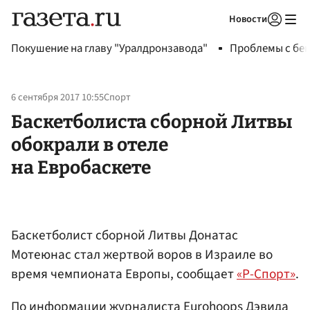
Новости
Авторизоваться
Покушение на главу "Уралдронзавода"
Проблемы с бен
6 сентября 2017 10:55
Спорт
Баскетболиста сборной Литвы
обокрали в отеле
на Евробаскете
Баскетболист сборной Литвы Донатас
Мотеюнас стал жертвой воров в Израиле во
время чемпионата Европы, сообщает
«Р-Спорт»
.
По информации журналиста Eurohoops Дэвида