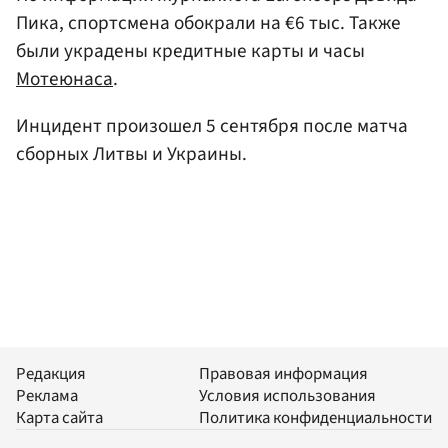
Пика, спортсмена обокрали на €6 тыс. Также
были украдены кредитные карты и часы
Мотеюнаса
.
Инцидент произошел 5 сентября после матча
сборных Литвы и Украины.
Редакция
Правовая информация
Реклама
Условия использования
Карта сайта
Политика конфиденциальности