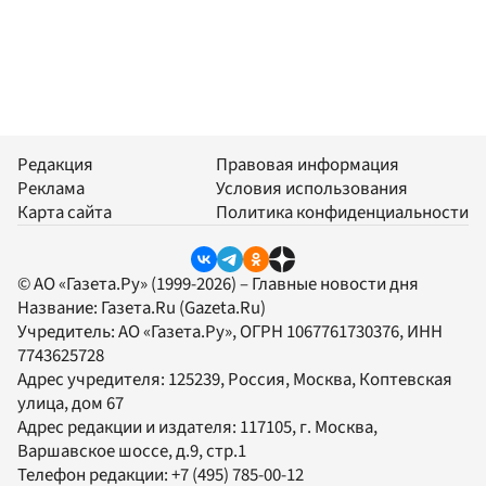
Редакция
Правовая информация
Реклама
Условия использования
Карта сайта
Политика конфиденциальности
© АО «Газета.Ру» (1999-2026) – Главные новости дня
Название:
Газета.Ru
(Gazeta.Ru)
Учредитель:
АО «Газета.Ру»
, ОГРН 1067761730376, ИНН
7743625728
Адрес учредителя: 125239, Россия, Москва, Коптевская
улица, дом 67
Адрес редакции и издателя:
117105
, г.
Москва
,
Варшавское шоссе, д.9, стр.1
Телефон редакции:
+7 (495) 785-00-12