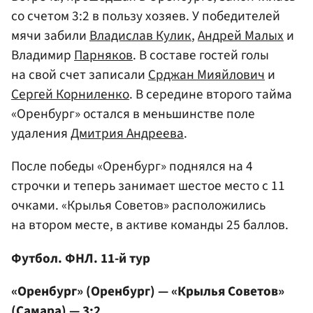
со счетом 3:2 в пользу хозяев. У победителей
мячи забили
Владислав Кулик
,
Андрей Малых
и
Владимир
Парняков
. В составе гостей голы
на свой счет записали
Срджан Мияйлович
и
Сергей Корниленко
. В середине второго тайма
«Оренбург» остался в меньшинстве поле
удаления
Дмитрия Андреева
.
После победы «Оренбург» поднялся на 4
строчки и теперь занимает шестое место с 11
очками. «Крылья Советов» расположились
на втором месте, в активе команды 25 баллов.
Футбол. ФНЛ. 11-й тур
«Оренбург» (Оренбург) — «Крылья Советов»
(Самара) — 3:2