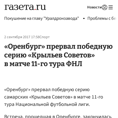
Новости
Авторизоваться
Покушение на главу "Уралдронзавода"
Проблемы с бен
2 сентября 2017 17:58
Спорт
«Оренбург» прервал победную
серию «Крыльев Советов»
в матче 11-го тура ФНЛ
«Оренбург» прервал победную серию
самарских «Крыльев Советов» в матче 11-го
тура Национальной футбольной лиги.
Встреча, прошедшая в Оренбурге, закончилась