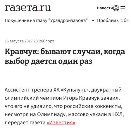
Новости
Авторизоваться
Покушение на главу "Уралдронзавода"
Проблемы с бен
16 августа 2017 23:26
Спорт
Кравчук: бывают случаи, когда
выбор дается один раз
Ассистент тренера ХК «Куньлунь», двукратный
олимпийский чемпион Игорь
Кравчук
заявил,
что его не удивило, что российские хоккеисты,
несмотря на Олимпиаду, массово уехали в НХЛ,
передает газета
«Известия»
.