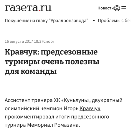
Новости
Авторизоваться
Покушение на главу "Уралдронзавода"
Проблемы с бен
16 августа 2017 18:37
Спорт
Кравчук: предсезонные
турниры очень полезны
для команды
Ассистент тренера ХК «Куньлунь», двукратный
олимпийский чемпион Игорь
Кравчук
прокомментировал итоги предсезонного
турнира Мемориал Ромазана.