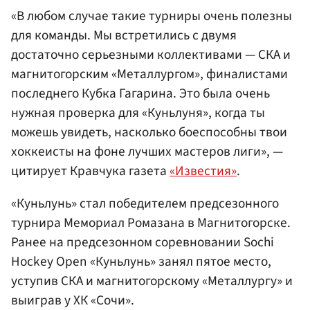
«В любом случае такие турниры очень полезны
для команды. Мы встретились с двумя
достаточно серьезными коллективами — СКА и
магнитогорским «Металлургом», финалистами
последнего Кубка Гагарина. Это была очень
нужная проверка для «Куньлуня», когда ты
можешь увидеть, насколько боеспособны твои
хоккеисты на фоне лучших мастеров лиги», —
цитирует Кравчука газета
«Известия»
.
«Куньлунь» стал победителем предсезонного
турнира Мемориал Ромазана в Магнитогорске.
Ранее на предсезонном соревновании Sochi
Hockey Open «Куньлунь» занял пятое место,
уступив СКА и магнитогорскому «Металлургу» и
выиграв у ХК «Сочи».