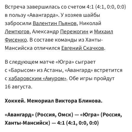
Встреча завершилась со счетом 4:1 (4:1, 0:0, 0:0)
в пользу «Авангарда». У хозяев шайбы
забросили
Валентин Пьянов
, Николай
Лемтюгов
, Александр
Пережогин
и
Михаил
Фисенко
. В составе команды из Ханты-
Мансийска отличился
Евгений Скачков
.
В следующем матче «Югра» сыграет
с «Барысом» из Астаны, «Авангард» встретится
с
хабаровским «Амуром»
. Обе игры пройдут
16 августа.
Хоккей. Мемориал Виктора Блинова.
«Авангард» (Россия, Омск) — «Югра» (Россия,
Ханты-Мансийск) — 4:1 (4:1, 0:0, 0:0)