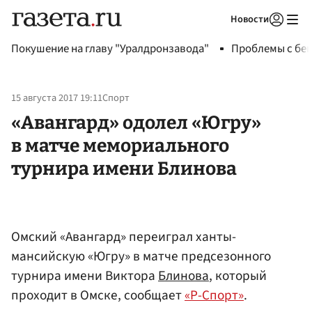
Новости
Авторизоваться
Покушение на главу "Уралдронзавода"
Проблемы с бен
15 августа 2017 19:11
Спорт
«Авангард» одолел «Югру»
в матче мемориального
турнира имени Блинова
Омский «Авангард» переиграл ханты-
мансийскую «Югру» в матче предсезонного
турнира имени Виктора
Блинова
, который
проходит в Омске, сообщает
«Р-Спорт»
.