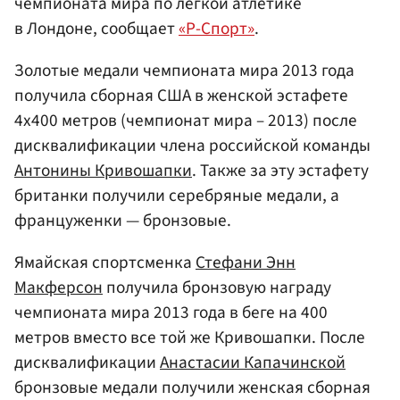
чемпионата мира по легкой атлетике
в Лондоне, сообщает
«Р-Спорт»
.
Золотые медали чемпионата мира 2013 года
получила сборная США в женской эстафете
4х400 метров (чемпионат мира – 2013) после
дисквалификации члена российской команды
Антонины Кривошапки
. Также за эту эстафету
британки получили серебряные медали, а
француженки — бронзовые.
Ямайская спортсменка
Стефани Энн
Макферсон
получила бронзовую награду
чемпионата мира 2013 года в беге на 400
метров вместо все той же Кривошапки. После
дисквалификации
Анастасии Капачинской
бронзовые медали получили женская сборная