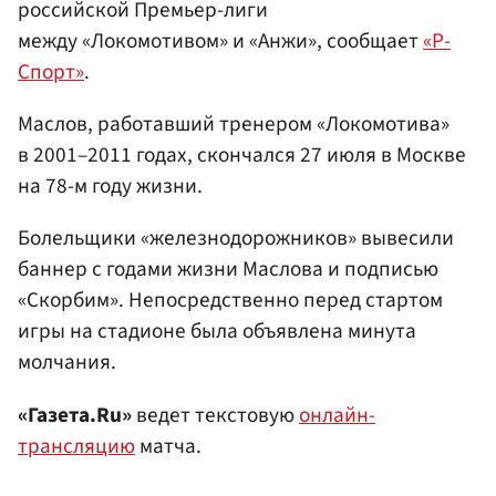
российской Премьер-лиги
между «Локомотивом» и «Анжи», сообщает
«Р-
Спорт»
.
Маслов, работавший тренером «Локомотива»
в 2001–2011 годах, скончался 27 июля в Москве
на 78-м году жизни.
Болельщики «железнодорожников» вывесили
баннер с годами жизни Маслова и подписью
«Скорбим». Непосредственно перед стартом
игры на стадионе была объявлена минута
молчания.
«Газета.Ru»
ведет текстовую
онлайн-
трансляцию
матча.