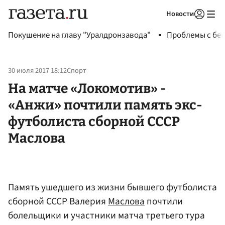
Новости
Авторизоваться
Покушение на главу "Уралдронзавода"
Проблемы с бен
30 июля 2017 18:12
Спорт
На матче «Локомотив» -
«Анжи» почтили память экс-
футболиста сборной СССР
Маслова
Память ушедшего из жизни бывшего футболиста
сборной СССР Валерия
Маслова
почтили
болельщики и участники матча третьего тура