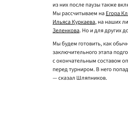
из них после паузы также вкл
Мы рассчитываем на
Егора К
Ильяса Куркаева
, на наших 
Зеленкова
. Но и для других 
Мы будем готовить, как обыч
заключительного этапа подго
с окончательным составом о
перед турниром. В него попаду
— сказал Шляпников.