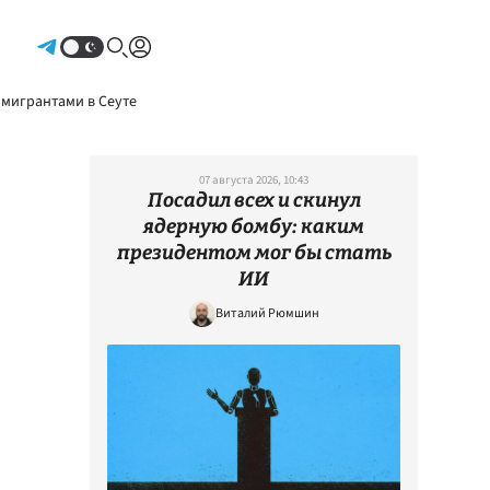
Авторизоваться
 мигрантами в Сеуте
07 августа 2026, 10:43
Посадил всех и скинул
ядерную бомбу: каким
президентом мог бы стать
ИИ
Виталий Рюмшин