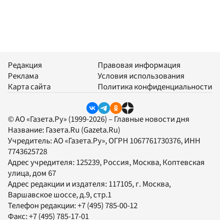
Редакция
Правовая информация
Реклама
Условия использования
Карта сайта
Политика конфиденциальности
© АО «Газета.Ру» (1999-2026) – Главные новости дня
Название:
Газета.Ru
(Gazeta.Ru)
Учредитель:
АО «Газета.Ру»
, ОГРН 1067761730376, ИНН
7743625728
Адрес учредителя: 125239, Россия, Москва, Коптевская
улица, дом 67
Адрес редакции и издателя:
117105
, г.
Москва
,
Варшавское шоссе, д.9, стр.1
Телефон редакции:
+7 (495) 785-00-12
Факс:
+7 (495) 785-17-01