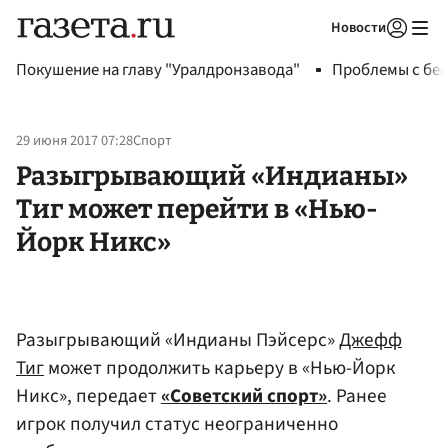
Новости
Авторизоваться
Покушение на главу "Уралдронзавода"
Проблемы с бен
29 июня 2017 07:28
Спорт
Разыгрывающий «Индианы»
Тиг может перейти в «Нью-
Йорк Никс»
Разыгрывающий «Индианы Пэйсерс»
Джефф
Тиг
может продолжить карьеру в «Нью-Йорк
Никс», передает
«Советский спорт»
. Ранее
игрок получил статус неограниченно