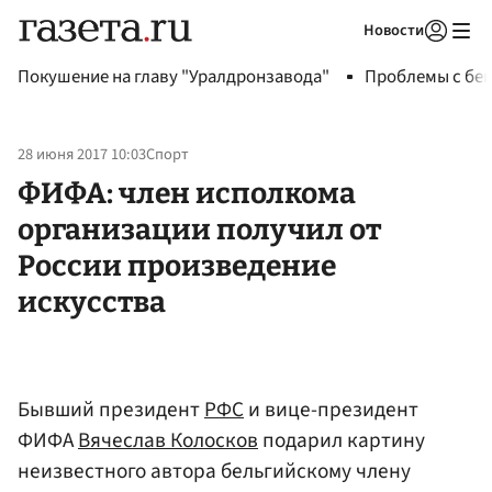
Новости
Авторизоваться
Покушение на главу "Уралдронзавода"
Проблемы с бен
28 июня 2017 10:03
Спорт
ФИФА: член исполкома
организации получил от
России произведение
искусства
Бывший президент
РФС
и вице-президент
ФИФА
Вячеслав Колосков
подарил картину
неизвестного автора бельгийскому члену