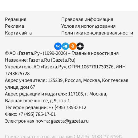
Редакция
Правовая информация
Реклама
Условия использования
Карта сайта
Политика конфиденциальности
© АО «Газета.Ру» (1999-2026) – Главные новости дня
Название:
Газета.Ru
(Gazeta.Ru)
Учредитель:
АО «Газета.Ру»
, ОГРН 1067761730376, ИНН
7743625728
Адрес учредителя: 125239, Россия, Москва, Коптевская
улица, дом 67
Адрес редакции и издателя:
117105
, г.
Москва
,
Варшавское шоссе, д.9, стр.1
Телефон редакции:
+7 (495) 785-00-12
Факс:
+7 (495) 785-17-01
Электронная почта:
gazeta@gazeta.ru
Свидетельство о регистрации СМИ Эл № ФС77-67642