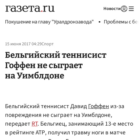
Новости
Авторизоваться
Покушение на главу "Уралдронзавода"
Проблемы с бен
15 июня 2017 04:29
Спорт
Бельгийский теннисист
Гоффен не сыграет
на Уимблдоне
Бельгийский теннисист Давид
Гоффен
из-за
повреждения не сыграет на Уимблдоне,
передает
RT
. Бельгиец, занимающий 13-е место
в рейтинге АТР, получил травму ноги в матче