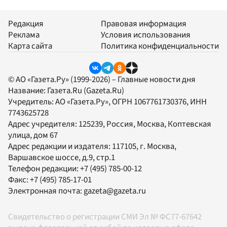
Редакция
Правовая информация
Реклама
Условия использования
Карта сайта
Политика конфиденциальности
© АО «Газета.Ру» (1999-2026) – Главные новости дня
Название:
Газета.Ru
(Gazeta.Ru)
Учредитель:
АО «Газета.Ру»
, ОГРН 1067761730376, ИНН
7743625728
Адрес учредителя: 125239, Россия, Москва, Коптевская
улица, дом 67
Адрес редакции и издателя:
117105
, г.
Москва
,
Варшавское шоссе, д.9, стр.1
Телефон редакции:
+7 (495) 785-00-12
Факс:
+7 (495) 785-17-01
Электронная почта:
gazeta@gazeta.ru
Свидетельство о регистрации СМИ Эл № ФС77-67642