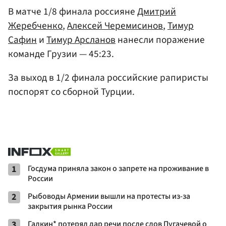
В матче 1/8 финала россияне
Дмитрий
Жеребченко
,
Алексей Черемисинов
,
Тимур
Сафин
и
Тимур Арсланов
нанесли поражение
команде Грузии — 45:23.
За выход в 1/2 финала российские рапиристы
поспорят со сборной Турции.
1
Госдума приняла закон о запрете на проживание в
России
2
Рыбоводы Армении вышли на протесты из-за
закрытия рынка России
3
Галкин* потерял дар речи после слов Пугачевой о