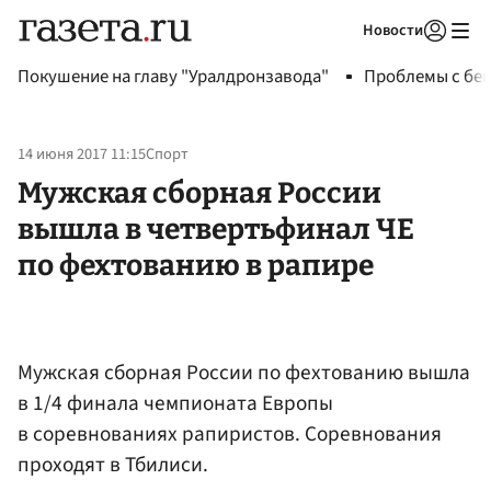
Новости
Авторизоваться
Покушение на главу "Уралдронзавода"
Проблемы с бен
14 июня 2017 11:15
Спорт
Мужская сборная России
вышла в четвертьфинал ЧЕ
по фехтованию в рапире
Мужская сборная России по фехтованию вышла
в 1/4 финала чемпионата Европы
в соревнованиях рапиристов. Соревнования
проходят в Тбилиси.