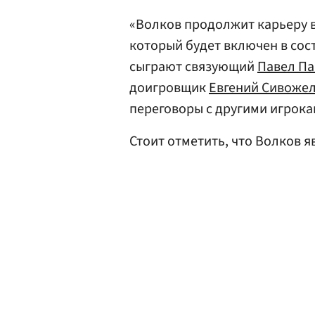
«Волков продолжит карьеру в
который будет включен в сос
сыграют связующий
Павел Па
доигровщик
Евгений Сивоже
переговоры с другими игрока
Стоит отметить, что Волков 