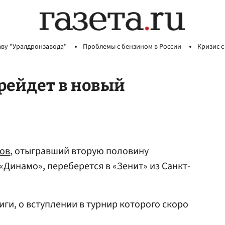
аву "Уралдронзавода"
Проблемы с бензином в России
Кризис с
рейдет в новый
ов
, отыгравший вторую половину
«Динамо», переберется в «Зенит» из Санкт-
ги, о вступлении в турнир которого скоро