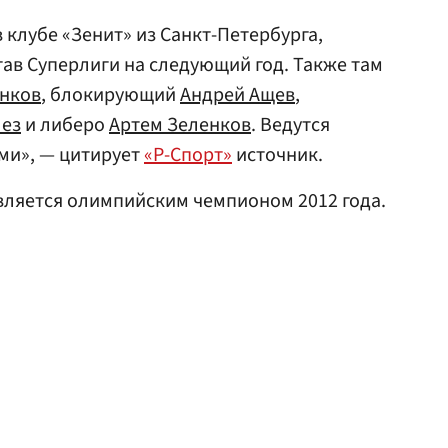
 клубе «Зенит» из Санкт-Петербурга,
тав Суперлиги на следующий год. Также там
нков
, блокирующий
Андрей Ащев
,
лез
и либеро
Артем Зеленков
. Ведутся
ми», — цитирует
«Р-Спорт»
источник.
является олимпийским чемпионом 2012 года.