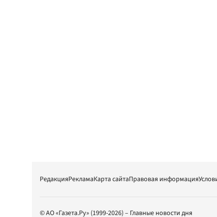
Редакция
Реклама
Карта сайта
Правовая информация
Услов
© АО «Газета.Ру» (1999-2026) – Главные новости дня