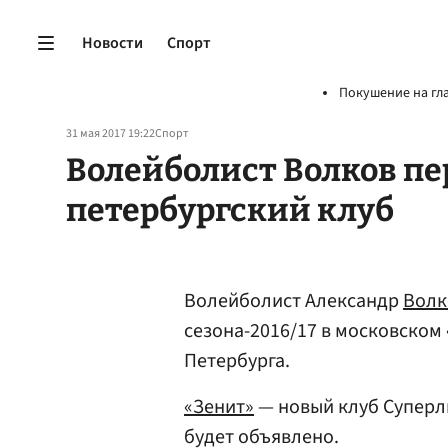
Новости
Спорт
Покушение на гл
31 мая 2017 19:22
Спорт
Волейболист Волков пе
петербургский клуб
Волейболист Александр
Волк
сезона-2016/17 в московском 
Петербурга.
«Зенит»
— новый клуб Суперли
будет объявлено.