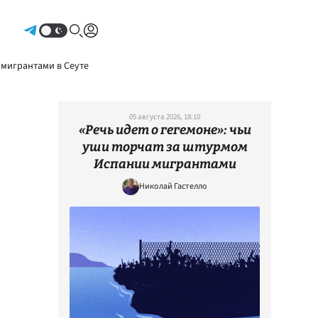
Авторизоваться
 мигрантами в Сеуте
05 августа 2026, 18:10
«Речь идет о гегемоне»: чьи
уши торчат за штурмом
Испании мигрантами
Николай Гастелло