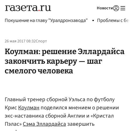
Новости
Авторизоваться
Покушение на главу "Уралдронзавода"
Проблемы с бен
26 мая 2017 08:32
Спорт
Коулман: решение Эллардайса
закончить карьеру — шаг
смелого человека
Главный тренер сборной Уэльса по футболу
Крис
Коулман
поделился мнением о решении
экс-наставника сборной Англии и «Кристал
Пэлас»
Сэма Эллардайса
завершить