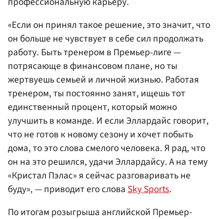
профессиональную карьеру.
«Если он принял такое решение, это значит, что
он больше не чувствует в себе сил продолжать
работу. Быть тренером в Премьер-лиге —
потрясающе в финансовом плане, но ты
жертвуешь семьей и личной жизнью. Работая
тренером, ты постоянно занят, ищешь тот
единственный процент, который можно
улучшить в команде. И если Эллардайс говорит,
что не готов к новому сезону и хочет побыть
дома, то это слова смелого человека. Я рад, что
он на это решился, удачи Эллардайсу. А на тему
«Кристал Пэлас» я сейчас разговаривать не
буду», — приводит его слова
Sky Sports
.
По итогам розыгрыша английской Премьер-