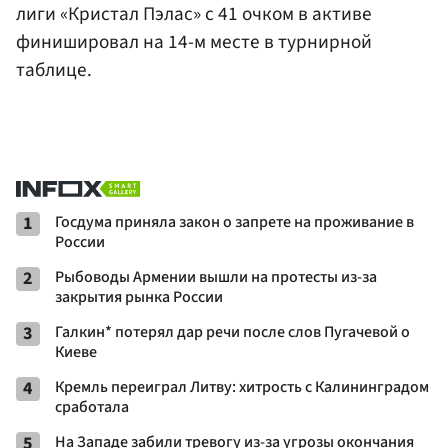
лиги «Кристал Пэлас» с 41 очком в активе
финишировал на 14-м месте в турнирной
таблице.
1
Госдума приняла закон о запрете на проживание в
России
2
Рыбоводы Армении вышли на протесты из-за
закрытия рынка России
3
Галкин* потерял дар речи после слов Пугачевой о
Киеве
4
Кремль переиграл Литву: хитрость с Калининградом
сработала
5
На Западе забили тревогу из-за угрозы окончания