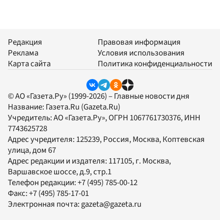
Редакция
Правовая информация
Реклама
Условия использования
Карта сайта
Политика конфиденциальности
© АО «Газета.Ру» (1999-2026) – Главные новости дня
Название:
Газета.Ru
(Gazeta.Ru)
Учредитель:
АО «Газета.Ру»
, ОГРН 1067761730376, ИНН
7743625728
Адрес учредителя: 125239, Россия, Москва, Коптевская
улица, дом 67
Адрес редакции и издателя:
117105
, г.
Москва
,
Варшавское шоссе, д.9, стр.1
Телефон редакции:
+7 (495) 785-00-12
Факс:
+7 (495) 785-17-01
Электронная почта:
gazeta@gazeta.ru