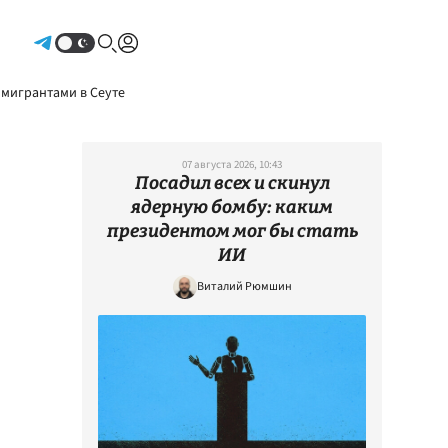
Авторизоваться
 мигрантами в Сеуте
07 августа 2026, 10:43
Посадил всех и скинул
ядерную бомбу: каким
президентом мог бы стать
ИИ
Виталий Рюмшин