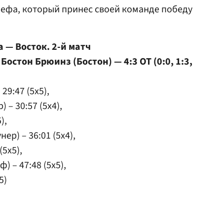
нефа, который принес своей команде победу
 — Восток. 2-й матч
Бостон Брюинз (Бостон) — 4:3 ОТ (0:0, 1:3,
29:47 (5x5),
 – 30:57 (5x4),
),
ер) – 36:01 (5x4),
(5x5),
) – 47:48 (5x5),
5)