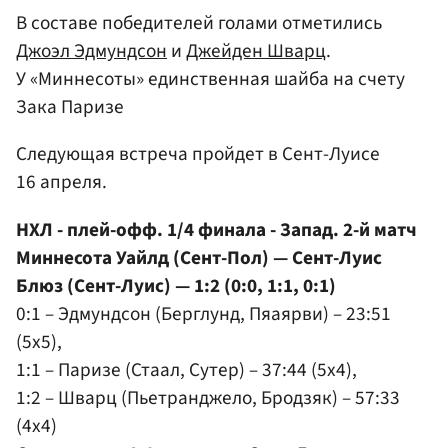
В составе победителей голами отметились
Джоэл Эдмундсон
и
Джейден Шварц
.
У «Миннесоты» единственная шайба на счету
Зака Паризе
Следующая встреча пройдет в Сент-Луисе
16 апреля.
НХЛ - плей-офф. 1/4 финала - Запад. 2-й матч
Миннесота Уайлд (Сент-Пол) — Сент-Луис
Блюз (Сент-Луис) — 1:2 (0:0, 1:1, 0:1)
0:1 – Эдмундсон (Берглунд, Пяаярви) – 23:51
(5x5),
1:1 – Паризе (Стаал, Сутер) – 37:44 (5x4),
1:2 – Шварц (Пьетранджело, Бродзяк) – 57:33
(4x4)