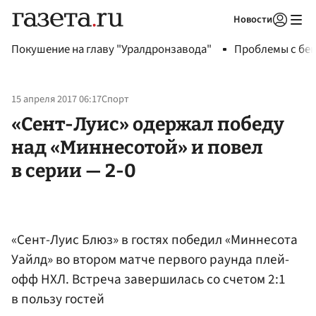
Новости
Авторизоваться
Покушение на главу "Уралдронзавода"
Проблемы с бен
15 апреля 2017 06:17
Спорт
«Сент-Луис» одержал победу
над «Миннесотой» и повел
в серии — 2-0
«Сент-Луис Блюз» в гостях победил «Миннесота
Уайлд» во втором матче первого раунда плей-
офф НХЛ. Встреча завершилась со счетом 2:1
в пользу гостей