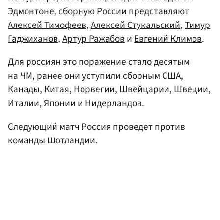
Эдмонтоне, сборную России представляют
Алексей Тимофеев
,
Алексей Стукальский
,
Тимур
Гаджиханов
,
Артур Ражабов
и
Евгений Климов
.
Для россиян это поражение стало десятым
на ЧМ, ранее они уступили сборным США,
Канады, Китая, Норвегии, Швейцарии, Швеции,
Италии, Японии и Нидерландов.
Следующий матч Россия проведет против
команды Шотландии.