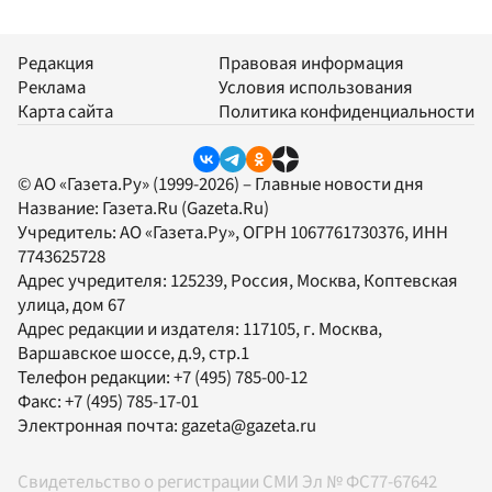
Редакция
Правовая информация
Реклама
Условия использования
Карта сайта
Политика конфиденциальности
© АО «Газета.Ру» (1999-2026) – Главные новости дня
Название:
Газета.Ru
(Gazeta.Ru)
Учредитель:
АО «Газета.Ру»
, ОГРН 1067761730376, ИНН
7743625728
Адрес учредителя: 125239, Россия, Москва, Коптевская
улица, дом 67
Адрес редакции и издателя:
117105
, г.
Москва
,
Варшавское шоссе, д.9, стр.1
Телефон редакции:
+7 (495) 785-00-12
Факс:
+7 (495) 785-17-01
Электронная почта:
gazeta@gazeta.ru
Свидетельство о регистрации СМИ Эл № ФС77-67642