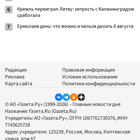
6
Кремль переиграл Литву: хитрость с Калининградом
сработала
7
Ермолаев день: что можно и нельзя делать 8 августа
Редакция
Правовая информация
Реклама
Условия использования
Карта сайта
Политика конфиденциальности
© АО «Газета.Ру» (1999-2026) – Главные новости дня
Название:
Газета.Ru
(Gazeta.Ru)
Учредитель:
АО «Газета.Ру»
, ОГРН 1067761730376, ИНН
7743625728
Адрес учредителя: 125239, Россия, Москва, Коптевская
улица, дом 67