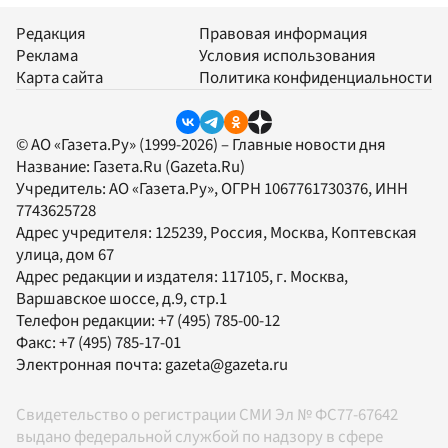
Редакция
Правовая информация
Реклама
Условия использования
Карта сайта
Политика конфиденциальности
© АО «Газета.Ру» (1999-2026) – Главные новости дня
Название:
Газета.Ru
(Gazeta.Ru)
Учредитель:
АО «Газета.Ру»
, ОГРН 1067761730376, ИНН
7743625728
Адрес учредителя: 125239, Россия, Москва, Коптевская
улица, дом 67
Адрес редакции и издателя:
117105
, г.
Москва
,
Варшавское шоссе, д.9, стр.1
Телефон редакции:
+7 (495) 785-00-12
Факс:
+7 (495) 785-17-01
Электронная почта:
gazeta@gazeta.ru
Свидетельство о регистрации СМИ Эл № ФС77-67642
выдано федеральной службой по надзору в сфере