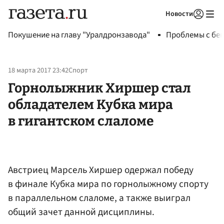
Новости
Авторизоваться
Покушение на главу "Уралдронзавода"
Проблемы с бен
18 марта 2017 23:42
Спорт
Горнолыжник Хиршер стал
обладателем Кубка мира
в гигантском слаломе
Австриец Марсель Хиршер одержал победу
в финале Кубка мира по горнолыжному спорту
в параллельном слаломе, а также выиграл
общий зачет данной дисциплины.