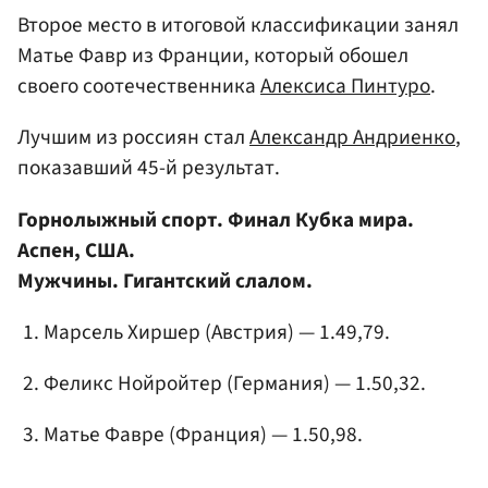
Второе место в итоговой классификации занял
Матье Фавр из Франции, который обошел
своего соотечественника
Алексиса Пинтуро
.
Лучшим из россиян стал
Александр Андриенко
,
показавший 45-й результат.
Горнолыжный спорт. Финал Кубка мира.
Аспен, США.
Мужчины. Гигантский слалом.
Марсель Хиршер (Австрия) — 1.49,79.
Феликс Нойройтер
(Германия) — 1.50,32.
Матье Фавре (Франция) — 1.50,98.