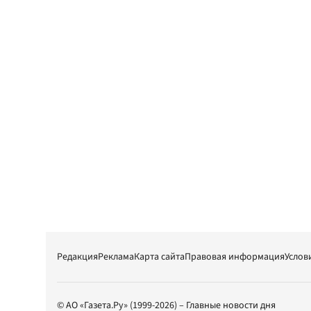
Редакция
Реклама
Карта сайта
Правовая информация
Услов
© АО «Газета.Ру» (1999-2026) – Главные новости дня