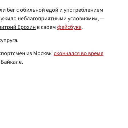
ли бег с обильной едой и употреблением
служило неблагоприятными условиями», —
итрий Ерохин
в своем
фейсбуке
.
супруга.
 спортсмен из Москвы
скончался во время
 Байкале.