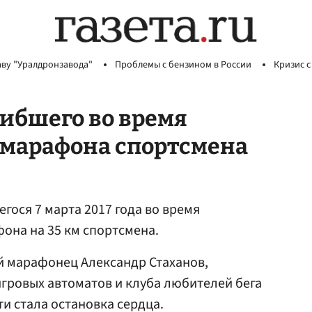
аву "Уралдронзавода"
Проблемы с бензином в России
Кризис с
гибшего во время
 марафона спортсмена
гося 7 марта 2017 года во время
она на 35 км спортсмена.
й марафонец Александр Стаханов,
игровых автоматов и клуба любителей бега
и стала остановка сердца.