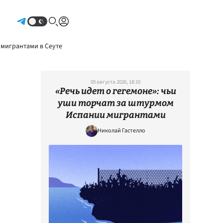
Авторизоваться
 мигрантами в Сеуте
05 августа 2026, 18:10
«Речь идет о гегемоне»: чьи
уши торчат за штурмом
Испании мигрантами
Николай Гастелло