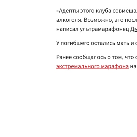
«Адепты этого клуба совмеща
алкоголя. Возможно, это по
написал ультрамарафонец
Дм
У погибшего остались мать и 
Ранее сообщалось о том, что
экстремального марафона
на