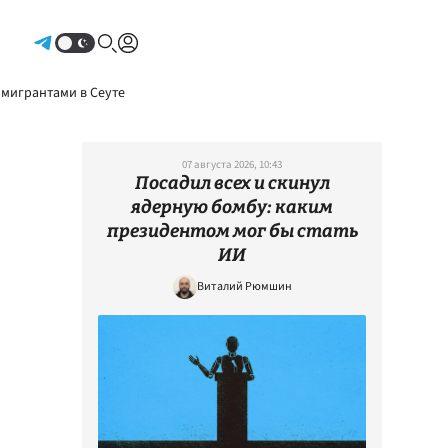
Авторизоваться
 мигрантами в Сеуте
07 августа 2026, 10:43
Посадил всех и скинул
ядерную бомбу: каким
президентом мог бы стать
ИИ
Виталий Рюмшин