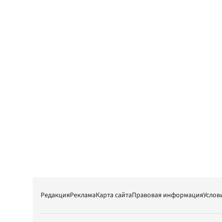
Редакция
Реклама
Карта сайта
Правовая информация
Услов