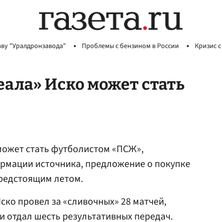
аву "Уралдронзавода"
Проблемы с бензином в России
Кризис с
ала» Иско может стать
ожет стать футболистом «ПСЖ»,
ормации источника, предложение о покупке
редстоящим летом.
ско провел за «сливочных» 28 матчей,
 и отдал шесть результативных передач.