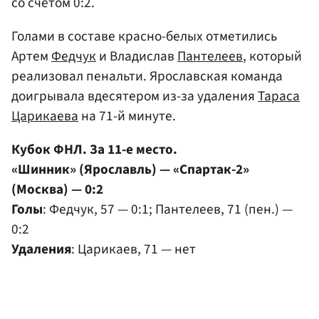
со счетом 0:2.
Голами в составе красно-белых отметились
Артем
Федчук
и Владислав
Пантелеев
, который
реализовал пенальти. Ярославская команда
доигрывала вдесятером из-за удаления
Тараса
Царикаева
на 71-й минуте.
Кубок ФНЛ. За 11-е место.
«Шинник» (Ярославль) — «Спартак-2»
(Москва) — 0:2
Голы
: Федчук, 57 — 0:1; Пантелеев, 71 (пен.) —
0:2
Удаления
: Царикаев, 71 — нет