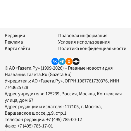
Редакция
Правовая информация
Реклама
Условия использования
Карта сайта
Политика конфиденциальности
© АО «Газета.Ру» (1999-2026) – Главные новости дня
Название:
Газета.Ru
(Gazeta.Ru)
Учредитель:
АО «Газета.Ру»
, ОГРН 1067761730376, ИНН
7743625728
Адрес учредителя: 125239, Россия, Москва, Коптевская
улица, дом 67
Адрес редакции и издателя:
117105
, г.
Москва
,
Варшавское шоссе, д.9, стр.1
Телефон редакции:
+7 (495) 785-00-12
Факс:
+7 (495) 785-17-01