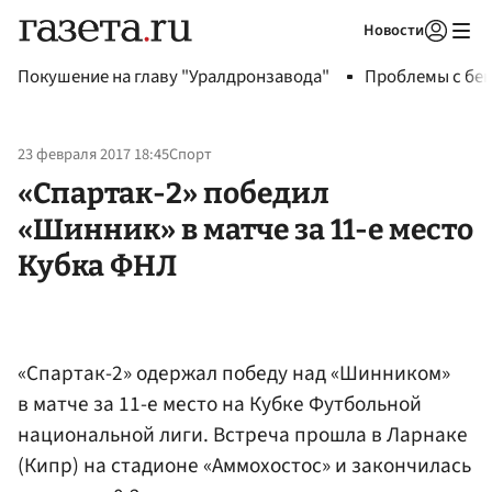
Новости
Авторизоваться
Покушение на главу "Уралдронзавода"
Проблемы с бен
23 февраля 2017 18:45
Спорт
«Спартак-2» победил
«Шинник» в матче за 11-е место
Кубка ФНЛ
«Спартак-2» одержал победу над «Шинником»
в матче за 11-е место на Кубке Футбольной
национальной лиги. Встреча прошла в Ларнаке
(Кипр) на стадионе «Аммохостос» и закончилась