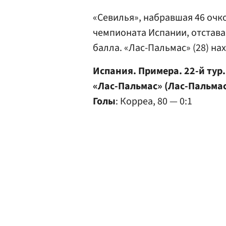
«Севилья», набравшая 46 очко
чемпионата Испании, отстава
балла. «Лас-Пальмас» (28) нах
Испания. Примера. 22-й тур.
«Лас-Пальмас» (Лас-Пальмас
Голы
: Корреа, 80 — 0:1