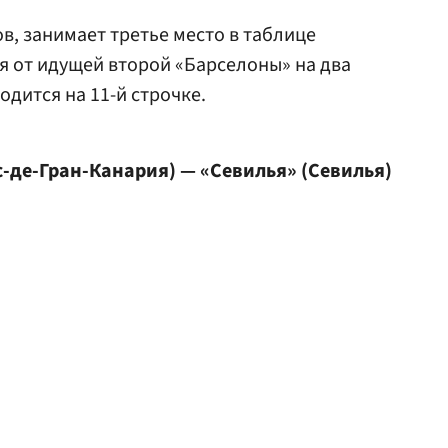
в, занимает третье место в таблице
я от идущей второй «Барселоны» на два
одится на 11-й строчке.
-де-Гран-Канария) — «Севилья» (Севилья)