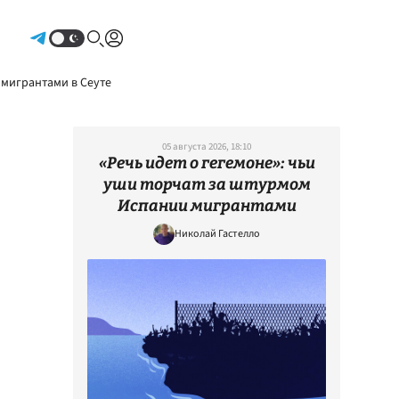
Авторизоваться
 мигрантами в Сеуте
05 августа 2026, 18:10
«Речь идет о гегемоне»: чьи
уши торчат за штурмом
Испании мигрантами
Николай Гастелло