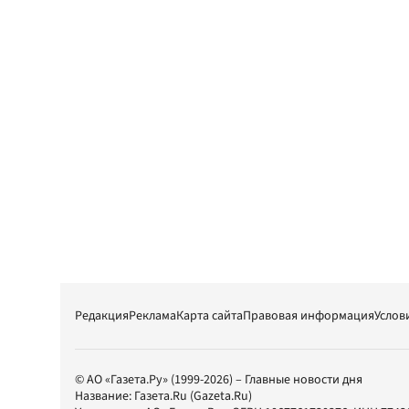
Редакция
Реклама
Карта сайта
Правовая информация
Услов
© АО «Газета.Ру» (1999-2026) – Главные новости дня
Название:
Газета.Ru
(Gazeta.Ru)