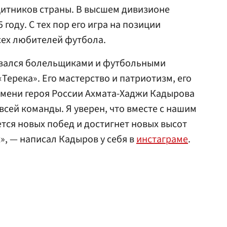
щитников страны. В высшем дивизионе
году. С тех пор его игра на позиции
сех любителей футбола.
авался болельщиками и футбольными
Терека». Его мастерство и патриотизм, его
имени героя России Ахмата-Хаджи Кадырова
всей команды. Я уверен, что вместе с нашим
ся новых побед и достигнет новых высот
», — написал Кадыров у себя в
инстаграме
.