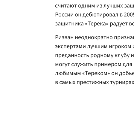
считают одним из лучших за
России он дебютировал в 2005 
защитника «Терека» радует в
Ризван неоднократно призн
экспертами лучшим игроком «
преданность родному клубу 
могут служить примером для 
любимым «Тереком» он добьет
в самых престижных турнирах