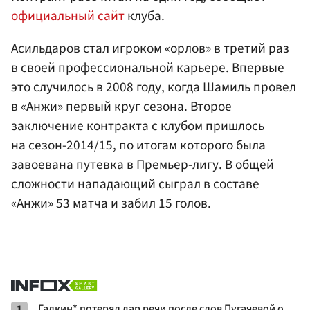
официальный сайт
клуба.
Асильдаров стал игроком «орлов» в третий раз
в своей профессиональной карьере. Впервые
это случилось в 2008 году, когда Шамиль провел
в «Анжи» первый круг сезона. Второе
заключение контракта с клубом пришлось
на сезон-2014/15, по итогам которого была
завоевана путевка в Премьер-лигу. В общей
сложности нападающий сыграл в составе
«Анжи» 53 матча и забил 15 голов.
1
Галкин* потерял дар речи после слов Пугачевой о