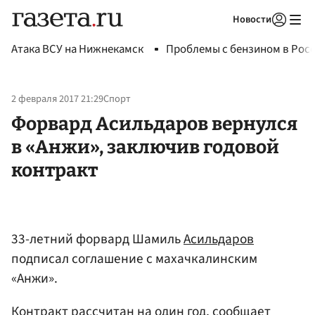
Новости
Авторизоваться
Атака ВСУ на Нижнекамск
Проблемы с бензином в Рос
2 февраля 2017 21:29
Спорт
Форвард Асильдаров вернулся
в «Анжи», заключив годовой
контракт
33-летний форвард Шамиль
Асильдаров
подписал соглашение с махачкалинским
«Анжи».
Контракт рассчитан на один год, сообщает