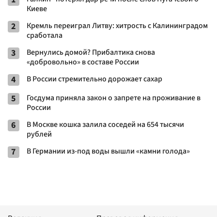
Киеве
2
Кремль переиграл Литву: хитрость с Калининградом
сработала
3
Вернулись домой? Прибалтика снова
«добровольно» в составе России
4
В России стремительно дорожает сахар
5
Госдума приняла закон о запрете на проживание в
России
6
В Москве кошка залила соседей на 654 тысячи
рублей
7
В Германии из-под воды вышли «камни голода»