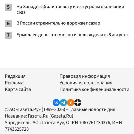
5
На Западе забили тревогу из-за угрозы окончания
СВО
6
В России стремительно дорожает сахар
7
Ермолаев день: что можно и нельзя делать 8 августа
Редакция
Правовая информация
Реклама
Условия использования
Карта сайта
Политика конфиденциальности
© АО «Газета.Ру» (1999-2026) – Главные новости дня
Название:
Газета.Ru
(Gazeta.Ru)
Учредитель:
АО «Газета.Ру»
, ОГРН 1067761730376, ИНН
7743625728