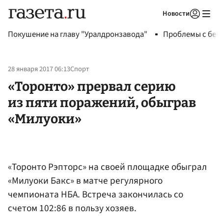
Новости
Авторизоваться
Покушение на главу "Уралдронзавода"
Проблемы с бен
28 января 2017 06:13
Спорт
«Торонто» прервал серию
из пяти поражений, обыграв
«Милуоки»
«Торонто Рэпторс» на своей площадке обыграл
«Милуоки Бакс» в матче регулярного
чемпионата НБА. Встреча закончилась со
счетом 102:86 в пользу хозяев.