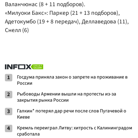
Валанчюнас (8 + 11 подборов).
«Милуоки Бакс»: Паркер (21 + 13 подборов),
Адетокумбо (19 + 8 передач), Деллаведова (11),
Снелл (6)
1
Госдума приняла закон о запрете на проживание в
России
2
Рыбоводы Армении вышли на протесты из-за
закрытия рынка России
3
Галкин* потерял дар речи после слов Пугачевой о
Киеве
4
Кремль переиграл Литву: хитрость с Калининградом
сработала