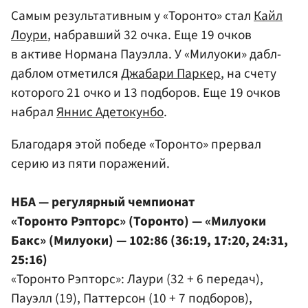
Самым результативным у «Торонто» стал
Кайл
Лоури
, набравший 32 очка. Еще 19 очков
в активе Нормана Пауэлла. У «Милуоки» дабл-
даблом отметился
Джабари Паркер
, на счету
которого 21 очко и 13 подборов. Еще 19 очков
набрал
Яннис Адетокунбо
.
Благодаря этой победе «Торонто» прервал
серию из пяти поражений.
НБА — регулярный чемпионат
«Торонто Рэпторс» (Торонто) — «Милуоки
Бакс» (Милуоки) — 102:86 (36:19, 17:20, 24:31,
25:16)
«Торонто Рэпторс»: Лаури (32 + 6 передач),
Пауэлл (19), Паттерсон (10 + 7 подборов),