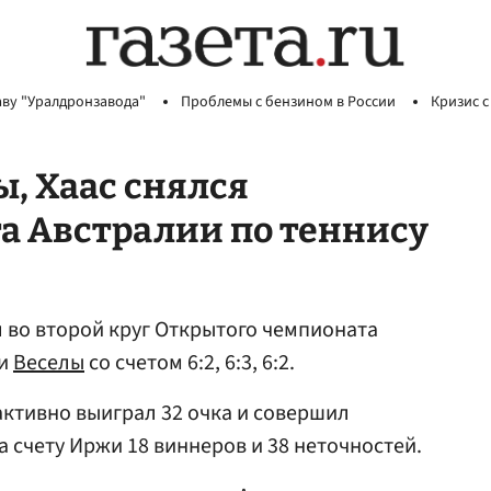
аву "Уралдронзавода"
Проблемы с бензином в России
Кризис с
, Хаас снялся
а Австралии по теннису
во второй круг Открытого чемпионата
жи
Веселы
со счетом 6:2, 6:3, 6:2.
ктивно выиграл 32 очка и совершил
 счету Иржи 18 виннеров и 38 неточностей.