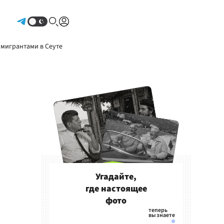
Авторизоваться
 мигрантами в Сеуте
Угадайте,
где настоящее
фото