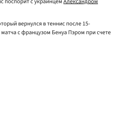
ис поспорит с украинцем
Александром
оторый вернулся в теннис после 15-
с матча с французом Бенуа Пэром при счете