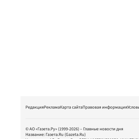
Редакция
Реклама
Карта сайта
Правовая информация
Услов
© АО «Газета.Ру» (1999-2026) – Главные новости дня
Название:
Газета.Ru
(Gazeta.Ru)