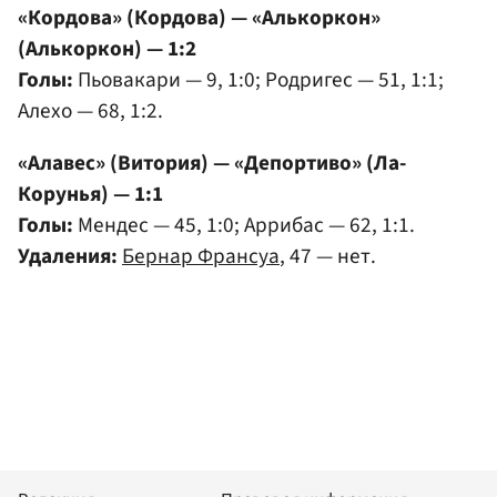
«Кордова» (Кордова) — «Алькоркон»
(Алькоркон) — 1:2
Голы:
Пьовакари — 9, 1:0; Родригес — 51, 1:1;
Алехо — 68, 1:2.
«Алавес» (Витория) — «Депортиво» (Ла-
Корунья) — 1:1
Голы:
Мендес — 45, 1:0; Аррибас — 62, 1:1.
Удаления:
Бернар Франсуа
, 47 — нет.