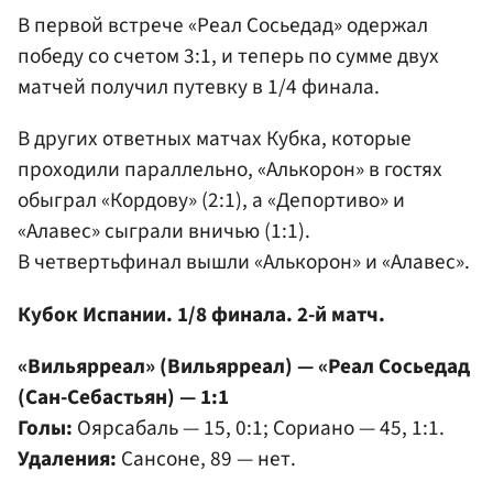
В первой встрече «Реал Сосьедад» одержал
победу со счетом 3:1, и теперь по сумме двух
матчей получил путевку в 1/4 финала.
В других ответных матчах Кубка, которые
проходили параллельно, «Алькорон» в гостях
обыграл «Кордову» (2:1), а «Депортиво» и
«Алавес» сыграли вничью (1:1).
В четвертьфинал вышли «Алькорон» и «Алавес».
Кубок Испании. 1/8 финала. 2-й матч.
«Вильярреал» (Вильярреал) — «Реал Сосьедад
(Сан-Себастьян) — 1:1
Голы:
Оярсабаль — 15, 0:1; Сориано — 45, 1:1.
Удаления:
Сансоне, 89 — нет.