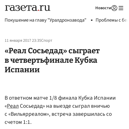
Новости
Авторизоваться
Покушение на главу "Уралдронзавода"
Проблемы с бен
11 января 2017 23:35
Спорт
«Реал Сосьедад» сыграет
в четвертьфинале Кубка
Испании
В ответном матче 1/8 финала Кубка Испании
«
Реал
Сосьедад» на выезде сыграл вничью
с «Вильярреалом», встреча завершилась со
счетом 1:1.