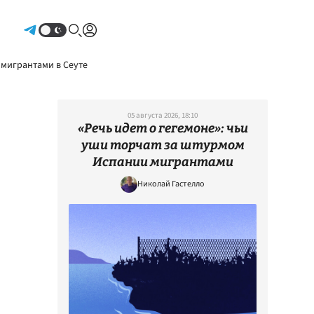
Авторизоваться
 мигрантами в Сеуте
05 августа 2026, 18:10
«Речь идет о гегемоне»: чьи
уши торчат за штурмом
Испании мигрантами
Николай Гастелло