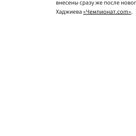
внесены сразу же после ново
Хаджиева
«Чемпионат.com»
.