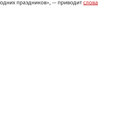
годних праздников», — приводит
слова