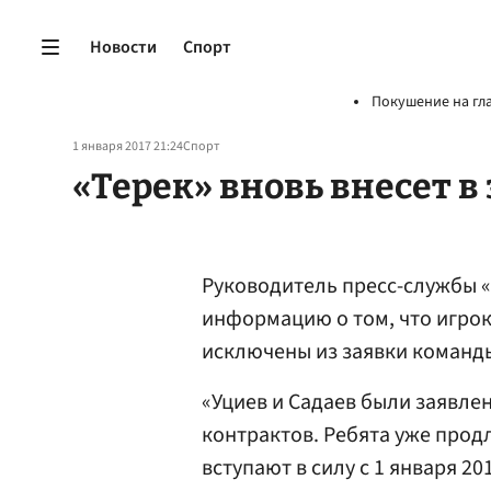
Новости
Спорт
Покушение на гл
1 января 2017 21:24
Спорт
«Терек» вновь внесет в
Руководитель пресс-службы 
информацию о том, что игрок
исключены из заявки команды
«Уциев и Садаев были заявлен
контрактов. Ребята уже прод
вступают в силу с 1 января 201