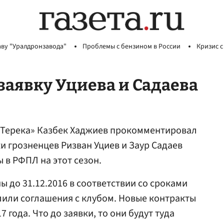
аву "Уралдронзавода"
Проблемы с бензином в России
Кризис с
 заявку Уциева и Садаева
«Терека» Казбек Хаджиев прокомментировал
и грозненцев Ризван Уциев и Заур Садаев
 в РФПЛ на этот сезон.
ы до 31.12.2016 в соответствии со сроками
лили соглашения с клубом. Новые контракты
7 года. Что до заявки, то они будут туда