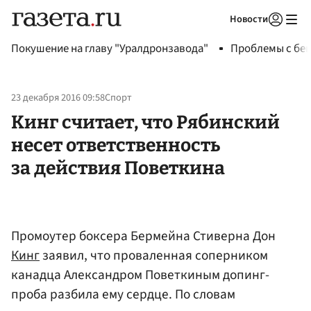
Новости
Авторизоваться
Покушение на главу "Уралдронзавода"
Проблемы с бен
23 декабря 2016 09:58
Спорт
Кинг считает, что Рябинский
несет ответственность
за действия Поветкина
Промоутер боксера Бермейна Стиверна Дон
Кинг
заявил, что проваленная соперником
канадца Александром Поветкиным допинг-
проба разбила ему сердце. По словам