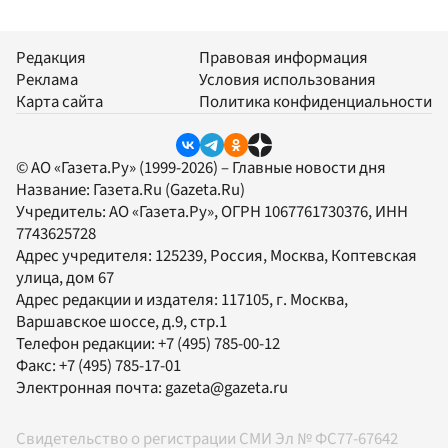
Редакция
Правовая информация
Реклама
Условия использования
Карта сайта
Политика конфиденциальности
© АО «Газета.Ру» (1999-2026) – Главные новости дня
Название:
Газета.Ru
(Gazeta.Ru)
Учредитель:
АО «Газета.Ру»
, ОГРН 1067761730376, ИНН
7743625728
Адрес учредителя: 125239, Россия, Москва, Коптевская
улица, дом 67
Адрес редакции и издателя:
117105
, г.
Москва
,
Варшавское шоссе, д.9, стр.1
Телефон редакции:
+7 (495) 785-00-12
Факс:
+7 (495) 785-17-01
Электронная почта:
gazeta@gazeta.ru
Свидетельство о регистрации СМИ Эл № ФС77-67642