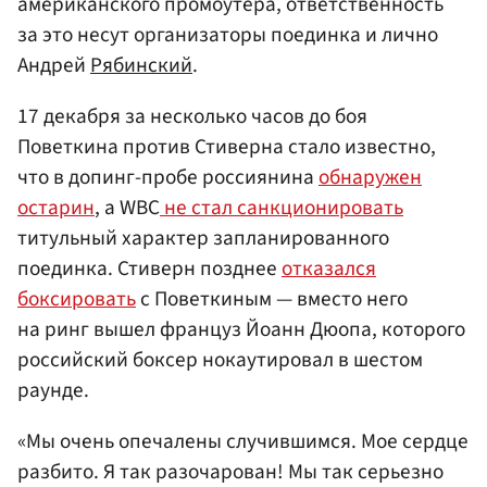
американского промоутера, ответственность
за это несут организаторы поединка и лично
Андрей
Рябинский
.
17 декабря за несколько часов до боя
Поветкина против Стиверна стало известно,
что в допинг-пробе россиянина
обнаружен
остарин
, а WBC
не стал санкционировать
титульный характер запланированного
поединка. Стиверн позднее
отказался
боксировать
с Поветкиным — вместо него
на ринг вышел француз Йоанн Дюопа, которого
российский боксер нокаутировал в шестом
раунде.
«Мы очень опечалены случившимся. Мое сердце
разбито. Я так разочарован! Мы так серьезно