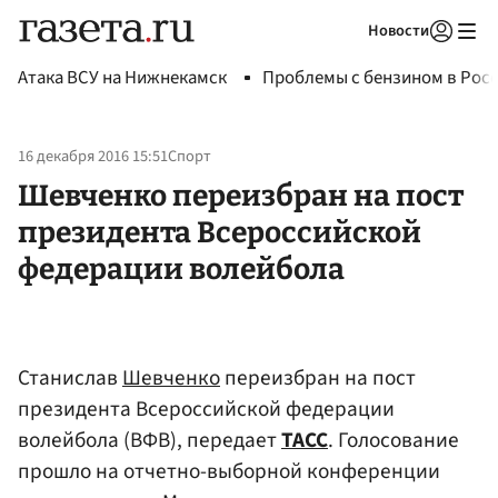
Новости
Авторизоваться
Атака ВСУ на Нижнекамск
Проблемы с бензином в Рос
16 декабря 2016 15:51
Спорт
Шевченко переизбран на пост
президента Всероссийской
федерации волейбола
Станислав
Шевченко
переизбран на пост
президента Всероссийской федерации
волейбола (ВФВ), передает
ТАСС
. Голосование
прошло на отчетно-выборной конференции