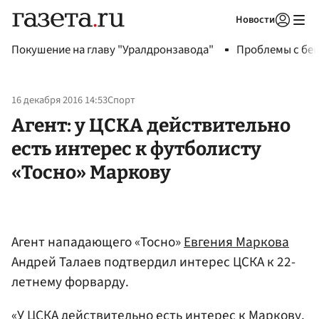
Новости
Авторизоваться
Покушение на главу "Уралдронзавода"
Проблемы с бен
16 декабря 2016 14:53
Спорт
Агент: у ЦСКА действительно
есть интерес к футболисту
«Тосно» Маркову
Агент нападающего «Тосно»
Евгения Маркова
Андрей Талаев подтвердил интерес ЦСКА к 22-
летнему форварду.
«У ЦСКА действительно есть интерес к
Маркову
.