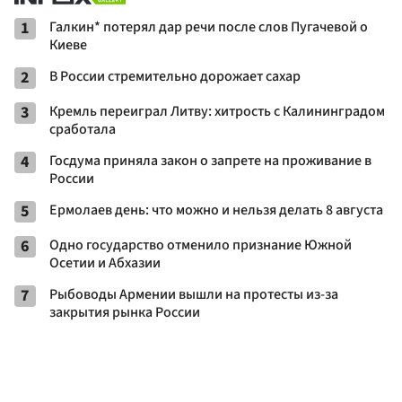
1
Галкин* потерял дар речи после слов Пугачевой о
Киеве
2
В России стремительно дорожает сахар
3
Кремль переиграл Литву: хитрость с Калининградом
сработала
4
Госдума приняла закон о запрете на проживание в
России
5
Ермолаев день: что можно и нельзя делать 8 августа
6
Одно государство отменило признание Южной
Осетии и Абхазии
7
Рыбоводы Армении вышли на протесты из-за
закрытия рынка России