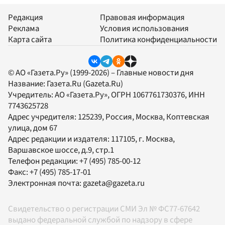
Редакция
Правовая информация
Реклама
Условия использования
Карта сайта
Политика конфиденциальности
© АО «Газета.Ру» (1999-2026) – Главные новости дня
Название:
Газета.Ru
(Gazeta.Ru)
Учредитель:
АО «Газета.Ру»
, ОГРН 1067761730376, ИНН
7743625728
Адрес учредителя: 125239, Россия, Москва, Коптевская
улица, дом 67
Адрес редакции и издателя:
117105
, г.
Москва
,
Варшавское шоссе, д.9, стр.1
Телефон редакции:
+7 (495) 785-00-12
Факс:
+7 (495) 785-17-01
Электронная почта:
gazeta@gazeta.ru
Свидетельство о регистрации СМИ Эл № ФС77-67642
выдано федеральной службой по надзору в сфере