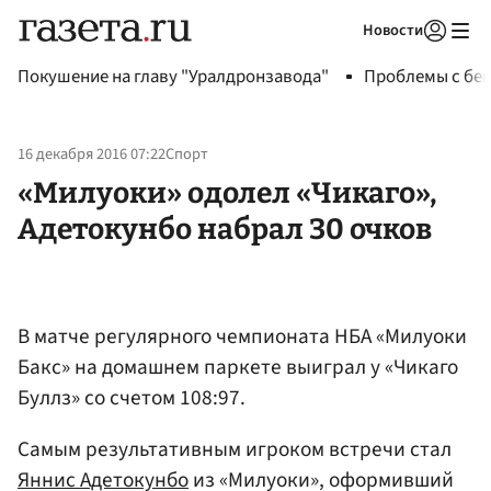
Новости
Авторизоваться
Покушение на главу "Уралдронзавода"
Проблемы с бен
16 декабря 2016 07:22
Спорт
«Милуоки» одолел «Чикаго»,
Адетокунбо набрал 30 очков
В матче регулярного чемпионата НБА «Милуоки
Бакс» на домашнем паркете выиграл у «Чикаго
Буллз» со счетом 108:97.
Самым результативным игроком встречи стал
Яннис Адетокунбо
из «Милуоки», оформивший