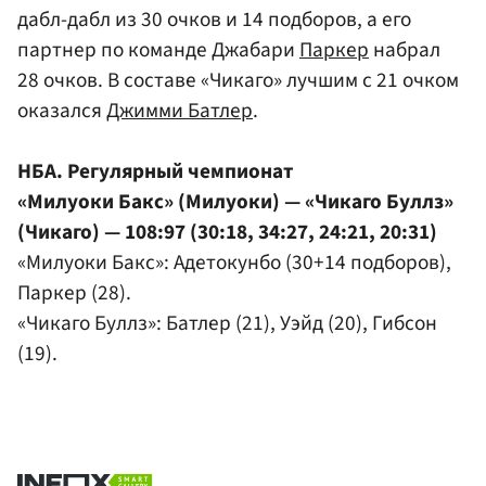
дабл-дабл из 30 очков и 14 подборов, а его
партнер по команде Джабари
Паркер
набрал
28 очков. В составе «Чикаго» лучшим с 21 очком
оказался
Джимми Батлер
.
НБА. Регулярный чемпионат
«Милуоки Бакс» (Милуоки) — «Чикаго Буллз»
(Чикаго) — 108:97 (30:18, 34:27, 24:21, 20:31)
«Милуоки Бакс»: Адетокунбо (30+14 подборов),
Паркер (28).
«Чикаго Буллз»: Батлер (21), Уэйд (20), Гибсон
(19).