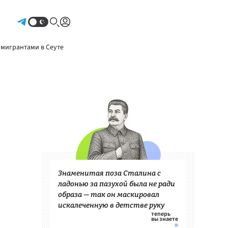
Авторизоваться
 мигрантами в Сеуте
Знаменитая поза Сталина с
ладонью за пазухой была не ради
образа — так он маскировал
искалеченную в детстве руку