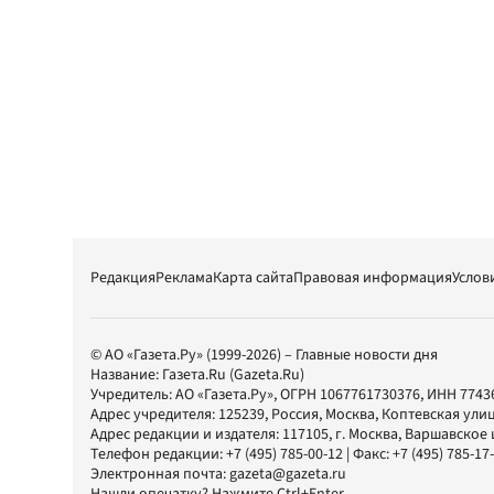
Редакция
Реклама
Карта сайта
Правовая информация
Услов
© АО «Газета.Ру» (1999-2026) – Главные новости дня
Название:
Газета.Ru
(Gazeta.Ru)
Учредитель:
АО «Газета.Ру»
, ОГРН 1067761730376, ИНН 7743
Адрес учредителя: 125239, Россия, Москва, Коптевская улиц
Адрес редакции и издателя:
117105
, г.
Москва
,
Варшавское шо
Телефон редакции:
+7 (495) 785-00-12
| Факс:
+7 (495) 785-17
Электронная почта:
gazeta@gazeta.ru