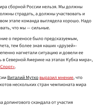
ира сборной России нельзя. Мы должны
должны страдать, а должны участвовать и
рвом этапе команда выглядела хорошо. Надо
вать, что мы — сильные.
ение о переносе было предсказуемым,
 лета, тем более зная наших «друзей»-
тепенно нагнетали ситуацию и довели ее
ь в Северной Америке на этапах Кубка мира»,
-Спорт»
.
ссии
Виталий Мутко
выразил мнение
, что
котов нескольких стран чемпионата мира
за допингового скандала от участия