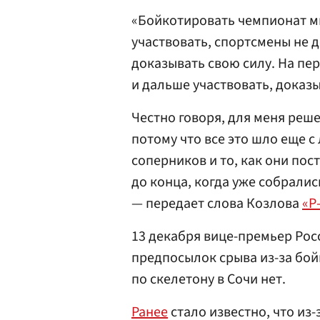
«Бойкотировать чемпионат м
участвовать, спортсмены не 
доказывать свою силу. На пе
и дальше участвовать, доказы
Честно говоря, для меня реш
потому что все это шло еще с
соперников и то, как они пос
до конца, когда уже собралис
— передает слова Козлова
«Р
13 декабря вице-премьер Ро
предпосылок срыва из-за бой
по скелетону в Сочи нет.
Ранее
стало известно, что из-