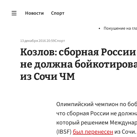
Новости
Спорт
Покушение на гл
13 декабря 2016 20:59
Спорт
Козлов: сборная России
не должна бойкотиров
из Сочи ЧМ
Олимпийский чемпион по бо
что сборная России не должн
который решением Междунар
(IBSF)
был перенесен
из Сочи.