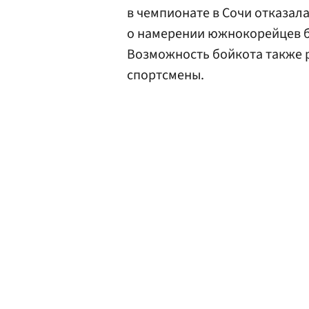
в чемпионате в Сочи отказал
о намерении южнокорейцев б
Возможность бойкота также 
спортсмены.