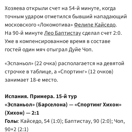
Хозяева открыли счет на 54-й минуте, когда
точным ударом отметился бывший нападающий
московского «Локомотива»
Фелипе Кайседо
.
На 90-й минуте
Лео Баптистау
сделал счет 2:0.
Уже в компенсированное время в составе
гостей один мяч отыграл Дуйе Чоп.
«Эспаньол» (22 очка) располагается на девятой
строчке в таблице, а «Спортинг» (12 очков)
занимает 18-е место.
Испания. Примера. 15-й тур
«Эспаньол» (Барселона) — «Спортинг Хихон»
(Хихон) — 2:1
Голы
: Кайседо, 54 (1:0); Баптистау, 90 (2:0); Чоп,
90+2 (2:1)