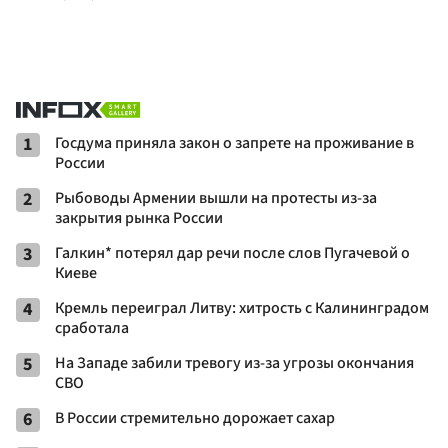
1
Госдума приняла закон о запрете на проживание в
России
2
Рыбоводы Армении вышли на протесты из-за
закрытия рынка России
3
Галкин* потерял дар речи после слов Пугачевой о
Киеве
4
Кремль переиграл Литву: хитрость с Калининградом
сработала
5
На Западе забили тревогу из-за угрозы окончания
СВО
6
В России стремительно дорожает сахар