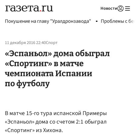
Новости
Авторизоваться
Покушение на главу "Уралдронзавода"
Проблемы с бен
11 декабря 2016 22:40
Спорт
«Эспаньол» дома обыграл
«Спортинг» в матче
чемпионата Испании
по футболу
В матче 15-го тура испанской Примеры
«Эспаньол» дома со счетом 2:1 обыграл
«Спортинг» из Хихона.