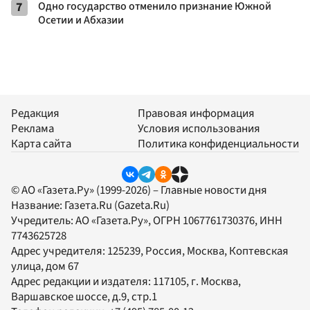
7
Одно государство отменило признание Южной
Осетии и Абхазии
Редакция
Правовая информация
Реклама
Условия использования
Карта сайта
Политика конфиденциальности
© АО «Газета.Ру» (1999-2026) – Главные новости дня
Название:
Газета.Ru
(Gazeta.Ru)
Учредитель:
АО «Газета.Ру»
, ОГРН 1067761730376, ИНН
7743625728
Адрес учредителя: 125239, Россия, Москва, Коптевская
улица, дом 67
Адрес редакции и издателя:
117105
, г.
Москва
,
Варшавское шоссе, д.9, стр.1