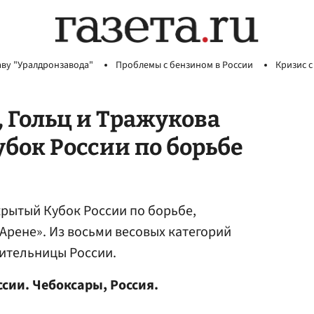
аву "Уралдронзавода"
Проблемы с бензином в России
Кризис с
 Гольц и Тражукова
бок России по борьбе
рытый Кубок России по борьбе,
рене». Из восьми весовых категорий
ительницы России.
сии. Чебоксары, Россия.