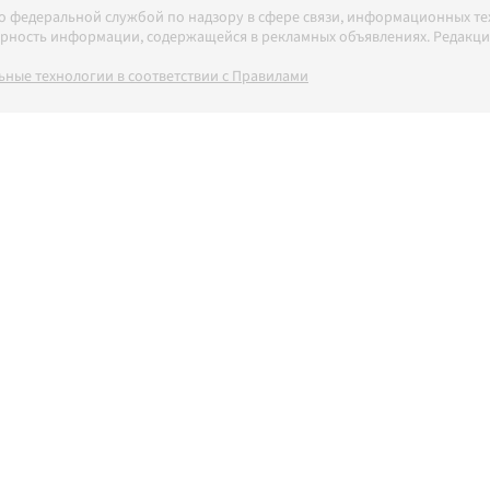
но федеральной службой по надзору в сфере связи, информационных т
товерность информации, содержащейся в рекламных объявлениях. Редак
ные технологии в соответствии с Правилами