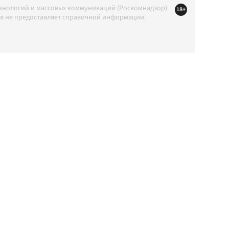
ехнологий и массовых коммуникаций (Роскомнадзор)
18+
ция не предоставляет справочной информации.