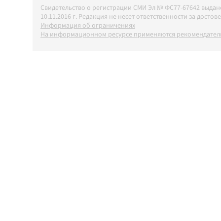
Свидетельство о регистрации СМИ Эл № ФС77-67642 выда
10.11.2016 г. Редакция не несет ответственности за дос
Информация об ограничениях
На информационном ресурсе применяются рекомендатель