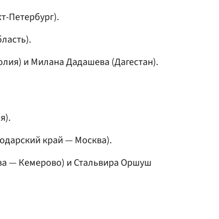
т-Петербург).
ласть).
лия) и Милана Дадашева (Дагестан).
я).
одарский край — Москва).
а — Кемерово) и Стальвира Оршуш