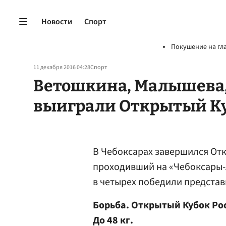
Новости
Спорт
Покушение на гл
11 декабря 2016 04:28
Спорт
Ветошкина, Малышева,
выиграли Открытый Ку
В Чебоксарах завершился Отк
проходивший на «Чебоксары-А
в четырех победили представ
Борьба. Открытый Кубок Рос
До 48 кг.