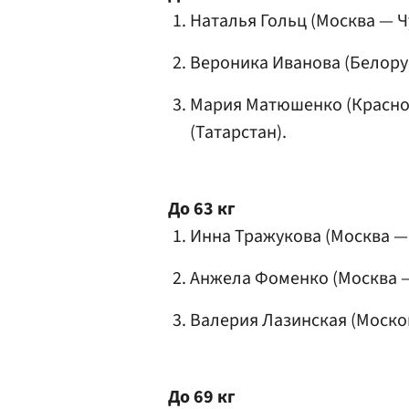
Наталья Гольц
(Москва — Ч
Вероника Иванова
(Белору
Мария Матюшенко (Красно
(Татарстан).
До 63 кг
Инна Тражукова
(Москва — 
Анжела Фоменко
(Москва —
Валерия Лазинская
(Моско
До 69 кг