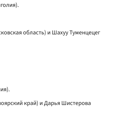
голия).
ковская область) и Шахуу Туменцецег
ия).
оярский край) и
Дарья Шистерова