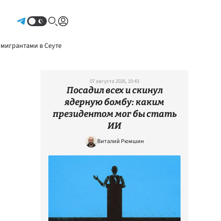
Авторизоваться
 мигрантами в Сеуте
07 августа 2026, 10:43
Посадил всех и скинул
ядерную бомбу: каким
президентом мог бы стать
ИИ
Виталий Рюмшин