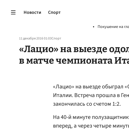
Новости
Спорт
Покушение на гл
11 декабря 2016 01:03
Спорт
«Лацио» на выезде од
в матче чемпионата Ит
«Лацио» на выезде обыграл «
Италии. Встреча прошла в Ген
закончилась со счетом 1:2.
На 40-й минуте полузащитник
вперед, а через четыре минут