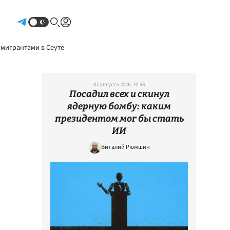
Авторизоваться
 мигрантами в Сеуте
07 августа 2026, 10:43
Посадил всех и скинул
ядерную бомбу: каким
президентом мог бы стать
ИИ
Виталий Рюмшин