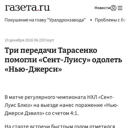
Новости
Авторизоваться
Покушение на главу "Уралдронзавода"
Проблемы с бен
10 декабря 2016 06:23
Спорт
Три передачи Тарасенко
помогли «Сент-Луису» одолеть
«Нью-Джерси»
В матче регулярного чемпионата НХЛ «Сент-
Луис Блюз» на выезде нанес поражение «Нью-
Джерси Дэвилз» со счетом 4:1.
На старте встречи быстрым голом отметился