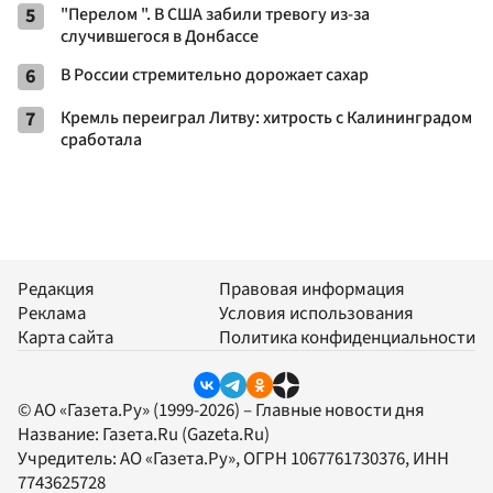
5
"Перелом ". В США забили тревогу из-за
случившегося в Донбассе
6
В России стремительно дорожает сахар
7
Кремль переиграл Литву: хитрость с Калининградом
сработала
Редакция
Правовая информация
Реклама
Условия использования
Карта сайта
Политика конфиденциальности
© АО «Газета.Ру» (1999-2026) – Главные новости дня
Название:
Газета.Ru
(Gazeta.Ru)
Учредитель:
АО «Газета.Ру»
, ОГРН 1067761730376, ИНН
7743625728