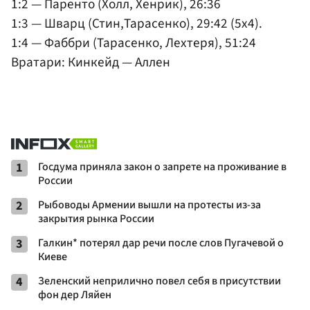
1:2 — Паренто (Холл, Хенрик), 26:36
1:3 — Шварц (Стин,Тарасенко), 29:42 (5х4).
1:4 — Фаббри (Тарасенко, Лехтеря), 51:24
Вратари: Кинкейд — Аллен
1
Госдума приняла закон о запрете на проживание в
России
2
Рыбоводы Армении вышли на протесты из-за
закрытия рынка России
3
Галкин* потерял дар речи после слов Пугачевой о
Киеве
4
Зеленский неприлично повел cебя в присутствии
фон дер Ляйен