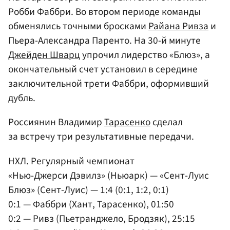
Робби Фаббри. Во втором периоде команды
обменялись точными бросками
Райана Ривза
и
Пьера-Александра Паренто. На 30-й минуте
Джейден Шварц
упрочил лидерство «Блюз», а
окончательный счет установил в середине
заключительной трети Фаббри, оформивший
дубль.
Россиянин Владимир
Тарасенко
сделал
за встречу три результативные передачи.
НХЛ. Регулярный чемпионат
«Нью-Джерси Дэвилз» (Ньюарк) — «Сент-Луис
Блюз» (Сент-Луис) — 1:4 (0:1, 1:2, 0:1)
0:1 — Фаббри (Хант, Тарасенко), 01:50
0:2 — Ривз (Пьетранджело, Бродзяк), 25:15