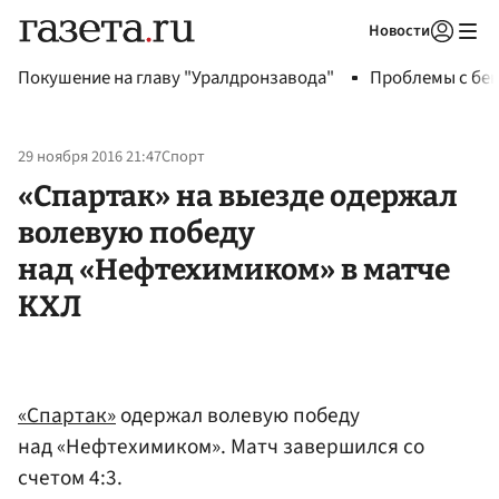
Новости
Авторизоваться
Покушение на главу "Уралдронзавода"
Проблемы с бен
29 ноября 2016 21:47
Спорт
«Спартак» на выезде одержал
волевую победу
над «Нефтехимиком» в матче
КХЛ
«Спартак»
одержал волевую победу
над «Нефтехимиком». Матч завершился со
счетом 4:3.