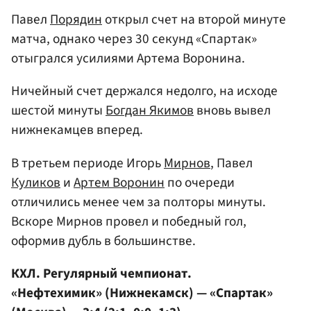
Павел
Порядин
открыл счет на второй минуте
матча, однако через 30 секунд «Спартак»
отыгрался усилиями Артема Воронина.
Ничейный счет держался недолго, на исходе
шестой минуты
Богдан Якимов
вновь вывел
нижнекамцев вперед.
В третьем периоде Игорь
Мирнов
, Павел
Куликов
и
Артем Воронин
по очереди
отличились менее чем за полторы минуты.
Вскоре Мирнов провел и победный гол,
оформив дубль в большинстве.
КХЛ. Регулярный чемпионат.
«Нефтехимик» (Нижнекамск) — «Спартак»