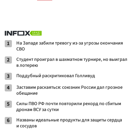
1
На Западе забили тревогу из-за угрозы окончания
СВО
2
Студент проиграл в шахматном турнире, но выиграл
в лотерею
3
Поддубный раскритиковал Голливуд
4
Заставим раскаяться: союзник России дал грозное
обещание
5
Cилы ПВО РФ почти повторили рекорд по сбитым
дронам ВСУ за сутки
6
Названы идеальные продукты для защиты сердца
и сосудов