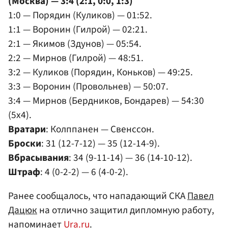
(Москва) — 3:4 (2:1, 0:0, 1:3)
1:0 — Порядин (Куликов) — 01:52.
1:1 — Воронин (Гилрой) — 02:21.
2:1 — Якимов (Здунов) — 05:54.
2:2 — Мирнов (Гилрой) — 48:51.
3:2 — Куликов (Порядин, Коньков) — 49:25.
3:3 — Воронин (Провольнев) — 50:07.
3:4 — Мирнов (Бердников, Бондарев) — 54:30
(5x4).
Вратари
: Колппанен — Свенссон.
Броски
: 31 (12-7-12) — 35 (12-14-9).
Вбрасывания
: 34 (9-11-14) — 36 (14-10-12).
Штраф
: 4 (0-2-2) — 6 (4-0-2).
Ранее сообщалось, что нападающий СКА
Павел
Дацюк
на отлично защитил дипломную работу,
напоминает
Ura.ru
.