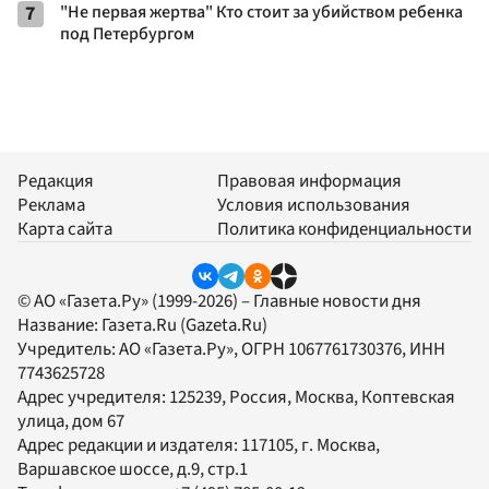
7
"Не первая жертва" Кто стоит за убийством ребенка
под Петербургом
Редакция
Правовая информация
Реклама
Условия использования
Карта сайта
Политика конфиденциальности
© АО «Газета.Ру» (1999-2026) – Главные новости дня
Название:
Газета.Ru
(Gazeta.Ru)
Учредитель:
АО «Газета.Ру»
, ОГРН 1067761730376, ИНН
7743625728
Адрес учредителя: 125239, Россия, Москва, Коптевская
улица, дом 67
Адрес редакции и издателя:
117105
, г.
Москва
,
Варшавское шоссе, д.9, стр.1